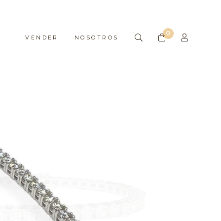
0
VENDER
NOSOTROS
A
NTA